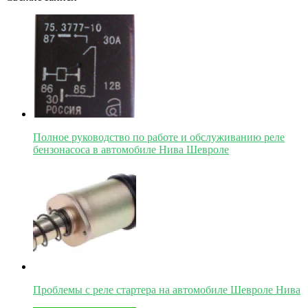
Полное руководство по работе и обслуживанию реле
бензонасоса в автомобиле Нива Шевроле
Проблемы с реле стартера на автомобиле Шевроле Нива