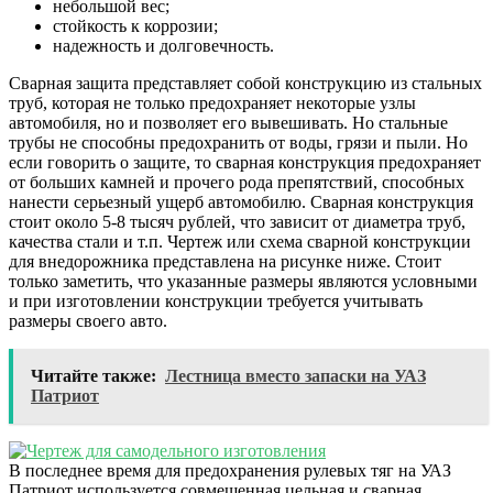
небольшой вес;
стойкость к коррозии;
надежность и долговечность.
Сварная защита представляет собой конструкцию из стальных
труб, которая не только предохраняет некоторые узлы
автомобиля, но и позволяет его вывешивать. Но стальные
трубы не способны предохранить от воды, грязи и пыли. Но
если говорить о защите, то сварная конструкция предохраняет
от больших камней и прочего рода препятствий, способных
нанести серьезный ущерб автомобилю. Сварная конструкция
стоит около 5-8 тысяч рублей, что зависит от диаметра труб,
качества стали и т.п. Чертеж или схема сварной конструкции
для внедорожника представлена на рисунке ниже. Стоит
только заметить, что указанные размеры являются условными
и при изготовлении конструкции требуется учитывать
размеры своего авто.
Читайте также:
Лестница вместо запаски на УАЗ
Патриот
В последнее время для предохранения рулевых тяг на УАЗ
Патриот используется совмещенная цельная и сварная