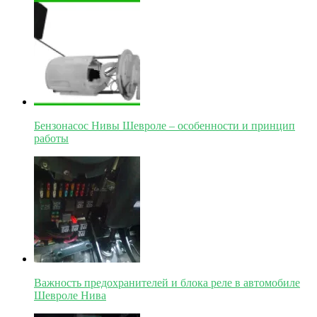
Бензонасос Нивы Шевроле – особенности и принцип
работы
Важность предохранителей и блока реле в автомобиле
Шевроле Нива