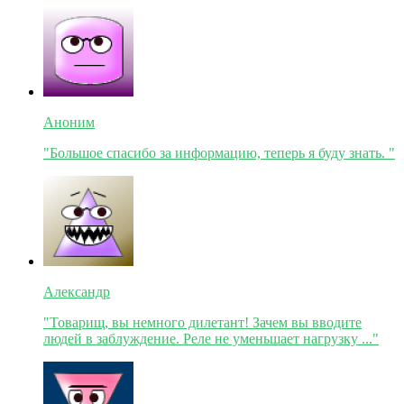
Аноним
"Большое спасибо за информацию, теперь я буду знать. "
Александр
"Товарищ, вы немного дилетант! Зачем вы вводите
людей в заблуждение. Реле не уменьшает нагрузку ..."