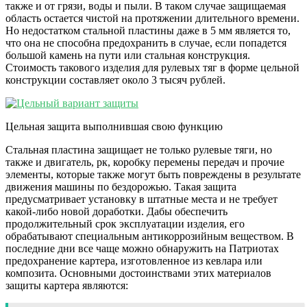
также и от грязи, воды и пыли. В таком случае защищаемая
область остается чистой на протяжении длительного времени.
Но недостатком стальной пластины даже в 5 мм является то,
что она не способна предохранить в случае, если попадется
большой камень на пути или стальная конструкция.
Стоимость такового изделия для рулевых тяг в форме цельной
конструкции составляет около 3 тысяч рублей.
Цельная защита выполнившая свою функцию
Стальная пластина защищает не только рулевые тяги, но
также и двигатель, рк, коробку перемены передач и прочие
элементы, которые также могут быть повреждены в результате
движения машины по бездорожью. Такая защита
предусматривает установку в штатные места и не требует
какой-либо новой доработки. Дабы обеспечить
продолжительный срок эксплуатации изделия, его
обрабатывают специальным антикоррозийным веществом. В
последние дни все чаще можно обнаружить на Патриотах
предохранение картера, изготовленное из кевлара или
композита. Основными достоинствами этих материалов
защиты картера являются: