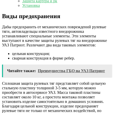
Защита картера и рк
Установка
Виды предохранения
Дабы предохранить от механических повреждений рулевые
тяги, автовладельцы известного внедорожника
устанавливают специальные элементы. Эти элементы
выступают в качестве защиты рулевых тяг на внедорожнике
УАЗ Патриот. Различают два вида таковых элементов:
цельная конструкция;
сварная конструкция в форме ребер.
Читайте также:
Преимущества ГБО на УАЗ Патриот
Сплошная защита рулевых тяг представляет собой цельную
стальную пластину толщиной 3-5 мм, которую можно
приобрести в автосервисе УАЗ. Масса таковой пластины
составляет около 10 кг, а простота монтажа позволяет
установить изделие самостоятельно в домашних условиях.
Благодаря цельной конструкции, изделие предохраняет
рулевые тяги не только от механических воздействий, но