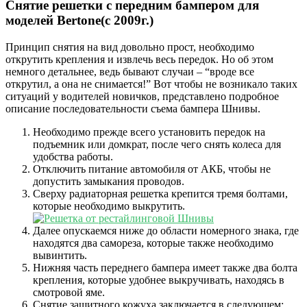
Снятие решетки с передним бампером для
моделей Bertone(с 2009г.)
Принцип снятия на вид довольно прост, необходимо
открутить крепления и извлечь весь передок. Но об этом
немного детальнее, ведь бывают случаи – “вроде все
открутил, а она не снимается!” Вот чтобы не возникало таких
ситуаций у водителей новичков, представлено подробное
описание последовательности съема бампера Шнивы.
Необходимо прежде всего установить передок на
подъемник или домкрат, после чего снять колеса для
удобства работы.
Отключить питание автомобиля от АКБ, чтобы не
допустить замыкания проводов.
Сверху радиаторная решетка крепится тремя болтами,
которые необходимо выкрутить.
Далее опускаемся ниже до области номерного знака, где
находятся два самореза, которые также необходимо
вывинтить.
Нижняя часть переднего бампера имеет также два болта
крепления, которые удобнее выкручивать, находясь в
смотровой яме.
Снятие защитного кожуха заключается в следующем: