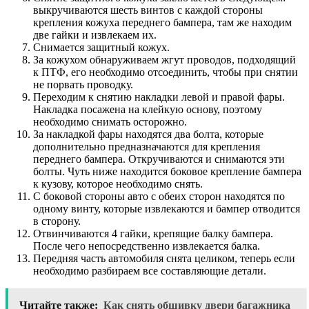
выкручиваются шесть винтов с каждой стороны
крепления кожуха переднего бампера, там же находим
две гайки и извлекаем их.
Снимается защитный кожух.
За кожухом обнаруживаем жгут проводов, подходящий
к ПТФ, его необходимо отсоединить, чтобы при снятии
не порвать проводку.
Переходим к снятию накладки левой и правой фары.
Накладка посажена на клейкую основу, поэтому
необходимо снимать осторожно.
За накладкой фары находятся два болта, которые
дополнительно предназначаются для крепления
переднего бампера. Откручиваются и снимаются эти
болты. Чуть ниже находится боковое крепление бампера
к кузову, которое необходимо снять.
С боковой стороны авто с обеих сторон находятся по
одному винту, которые извлекаются и бампер отводится
в сторону.
Отвинчиваются 4 гайки, крепящие балку бампера.
После чего непосредственно извлекается балка.
Передняя часть автомобиля снята целиком, теперь если
необходимо разбираем все составляющие детали.
Читайте также:
Как снять обшивку двери багажника