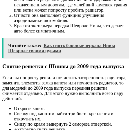
некачественным дорогам, где малейший камешек гравия
или ветка может попросту пробить радиатор.
Отчасти она выполняет функцию улучшения
аэродинамики автомобиля.
Красота экстерьера передка Шевроле Нивы, что делает
авто более симпатичным.
Читайте также:
Как снять боковые зеркала Нивы
Шевроле своими руками
Снятие решетки с Шнивы до 2009 года выпуска
Если вы попросту решили почистить засоренность радиатора,
заменить элементы замка капота или почистить радиатор, то
для моделей до 2009 года выпуска передняя решетка
снимается отдельно. Для этого нужно выполнить всего пару
действий:
Открыть капот.
Сверху под капотом найти три болта крепления и
открутить их.
Снизу по краям вывернуть 2 самореза отверткой.
Аккуратно снять решетку.