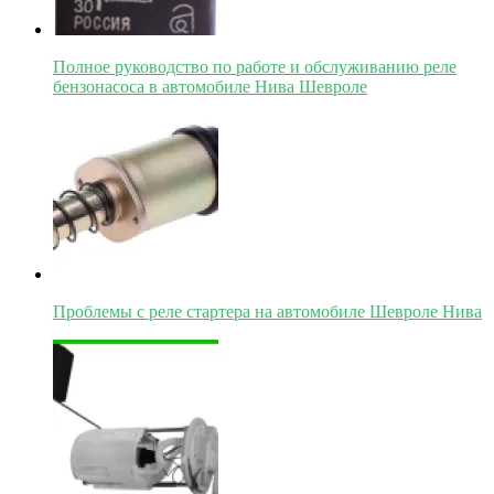
Полное руководство по работе и обслуживанию реле
бензонасоса в автомобиле Нива Шевроле
Проблемы с реле стартера на автомобиле Шевроле Нива