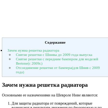
Содержание
Зачем нужна решетка радиатора
Снятие решетки с Шнивы до 2009 года выпуска
Снятие решетки с передним бампером для моделей
Bertone(с 2009г.)
Отсоединение решетки от бампера(для Шнив с 2009
года)
Зачем нужна решетка радиатора
Основными ее назначениями на Шевроле Ниве являются:
Для защиты радиатора от повреждений, которые
возникают в результате движения по бездорожью и по