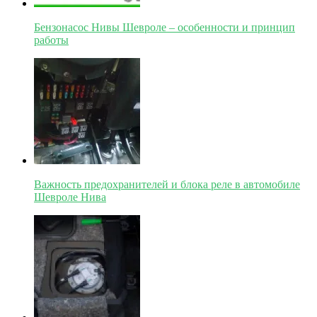
Бензонасос Нивы Шевроле – особенности и принцип
работы
Важность предохранителей и блока реле в автомобиле
Шевроле Нива