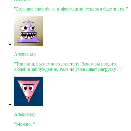
"Большое спасибо за информацию, теперь я буду знать. "
Александр
"Товарищ, вы немного дилетант! Зачем вы вводите
людей в заблуждение. Реле не уменьшает нагрузку ..."
Александр
"Можно. "