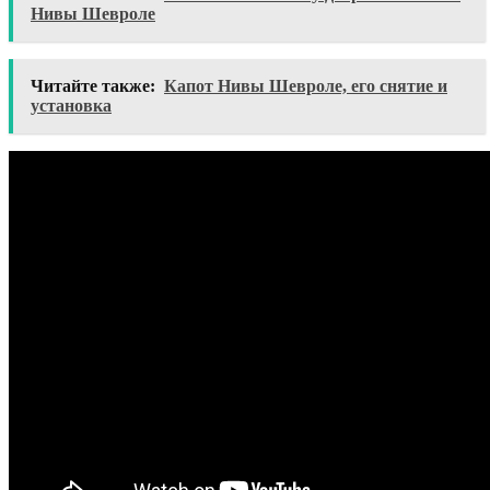
Нивы Шевроле
Читайте также:
Капот Нивы Шевроле, его снятие и
установка