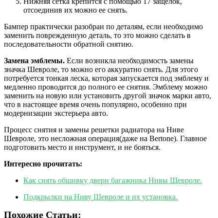
Нижняя сетка крепится с помощью 17 защелок,
отсоединив их можно ее снять.
Бампер практически разобран по деталям, если необходимо
заменить поврежденную деталь, то это можно сделать в
последовательности обратной снятию.
Замена эмблемы.
Если возникла необходимость замены
значка Шевроле, то можно его аккуратно снять. Для этого
потребуется тонкая леска, которая запускается под эмблему и
медленно проводится до полного ее снятия. Эмблему можно
заменить на новую или установить другой значок марки авто,
что в настоящее время очень популярно, особенно при
модернизации экстерьера авто.
Процесс снятия и замены решетки радиатора на Ниве
Шевроле, это несложная операция(даже на Bertone). Главное
подготовить место и инструмент, и не бояться.
Интересно прочитать:
Как снять обшивку двери багажника Нивы Шевроле.
Подкрылки на Ниву Шевроле и их установка.
Похожие Статьи: